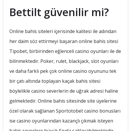
Bettilt güvenilir mi?
Online bahis siteleri içerisinde kalitesi ile adından
her daim söz ettirmeyi başaran online bahis sitesi
Tipobet, birbirinden eğlenceli casino oyunları ile de
bilinmektedir. Poker, rulet, blackjack, slot oyunları
ve daha farklı pek çok online casino oyununu tek
bir çatı altında toplayan kaçak bahis sitesi
böylelikle casino severlerin de uğrak adresi haline
gelmektedir. Online bahis sitesinde site üyelerine
özel olarak sağlanan Sportotobet casino bonusları
ise casino oyunlarından kazançlı çıkmak isteyen
bahis severlere büyük fayda sağlayabilmektedir.