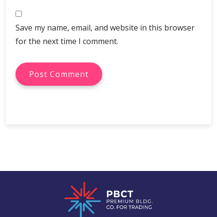
Save my name, email, and website in this browser
for the next time I comment.