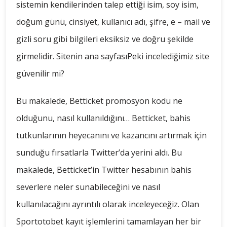
sistemin kendilerinden talep ettiği isim, soy isim,
doğum günü, cinsiyet, kullanıcı adı, şifre, e – mail ve
gizli soru gibi bilgileri eksiksiz ve doğru şekilde
girmelidir. Sitenin ana sayfasıPeki incelediğimiz site
güvenilir mi?
Bu makalede, Betticket promosyon kodu ne
olduğunu, nasıl kullanıldığını… Betticket, bahis
tutkunlarının heyecanını ve kazancını artırmak için
sunduğu fırsatlarla Twitter’da yerini aldı. Bu
makalede, Betticket’in Twitter hesabının bahis
severlere neler sunabileceğini ve nasıl
kullanılacağını ayrıntılı olarak inceleyeceğiz. Olan
Sportotobet kayıt işlemlerini tamamlayan her bir