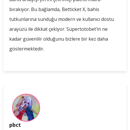
bırakıyor. Bu bağlamda, Betticket X, bahis
tutkunlarına sunduğu modern ve kullanıcı dostu
arayüzü ile dikkat çekiyor. Süpertotobet’in ne
kadar güvenilir olduğunu bizlere bir kez daha
göstermektedir.
pbct