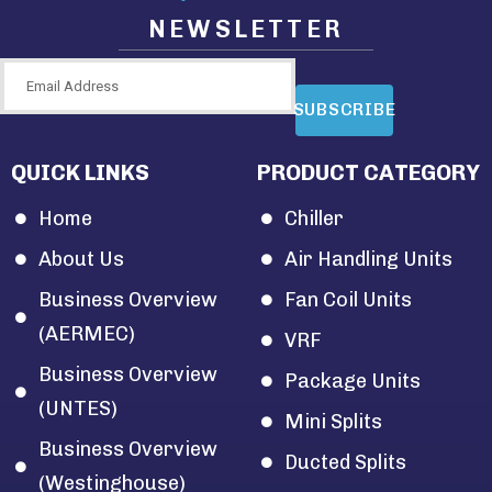
NEWSLETTER
SUBSCRIBE
QUICK LINKS
PRODUCT CATEGORY
Home
Chiller
About Us
Air Handling Units
Business Overview
Fan Coil Units
(AERMEC)
VRF
Business Overview
Package Units
(UNTES)
Mini Splits
Business Overview
Ducted Splits
(Westinghouse)