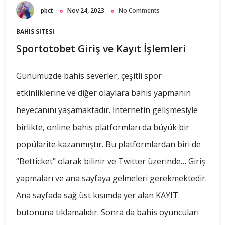
pbct
Nov 24, 2023
No Comments
BAHIS SITESI
Sportotobet Giriş ve Kayıt İşlemleri
Günümüzde bahis severler, çeşitli spor
etkinliklerine ve diğer olaylara bahis yapmanın
heyecanını yaşamaktadır. İnternetin gelişmesiyle
birlikte, online bahis platformları da büyük bir
popülarite kazanmıştır. Bu platformlardan biri de
“Betticket” olarak bilinir ve Twitter üzerinde… Giriş
yapmaları ve ana sayfaya gelmeleri gerekmektedir.
Ana sayfada sağ üst kısımda yer alan KAYIT
butonuna tıklamalıdır. Sonra da bahis oyuncuları