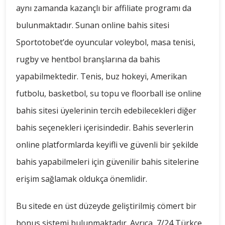
aynı zamanda kazançlı bir affiliate programı da
bulunmaktadır. Sunan online bahis sitesi
Sportotobet’de oyuncular voleybol, masa tenisi,
rugby ve hentbol branşlarına da bahis
yapabilmektedir. Tenis, buz hokeyi, Amerikan
futbolu, basketbol, su topu ve floorball ise online
bahis sitesi üyelerinin tercih edebilecekleri diğer
bahis seçenekleri içerisindedir. Bahis severlerin
online platformlarda keyifli ve güvenli bir şekilde
bahis yapabilmeleri için güvenilir bahis sitelerine
erişim sağlamak oldukça önemlidir.
Bu sitede en üst düzeyde geliştirilmiş cömert bir
bonus sistemi bulunmaktadır. Ayrıca, 7/24 Türkçe