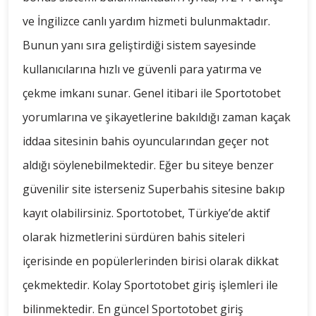
ve İngilizce canlı yardım hizmeti bulunmaktadır.
Bunun yanı sıra geliştirdiği sistem sayesinde
kullanıcılarına hızlı ve güvenli para yatırma ve
çekme imkanı sunar. Genel itibari ile Sportotobet
yorumlarına ve şikayetlerine bakıldığı zaman kaçak
iddaa sitesinin bahis oyuncularından geçer not
aldığı söylenebilmektedir. Eğer bu siteye benzer
güvenilir site isterseniz Superbahis sitesine bakıp
kayıt olabilirsiniz. Sportotobet, Türkiye’de aktif
olarak hizmetlerini sürdüren bahis siteleri
içerisinde en popülerlerinden birisi olarak dikkat
çekmektedir. Kolay Sportotobet giriş işlemleri ile
bilinmektedir. En güncel Sportotobet giriş