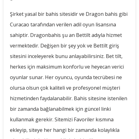
Şirket yasal bir bahis sitesidir ve Dragon bahis gibi
Curacao tarafından verilen adil oyun lisansına
sahiptir. Dragonbahis şu an Bettilt adıyla hizmet
vermektedir. Değişen bir şey yok ve Bettilt giriş
sitesini inceleyerek bunu anlayabilirsiniz. Bet tilt,
herkes için maksimum konforlu ve heyecan verici
oyunlar sunar. Her oyuncu, oyunda tecrübesi ne
olursa olsun çok kaliteli ve profesyonel müşteri
hizmetinden faydalanabilir. Bahis sitesine istenilen
bir zamanda bağlanabilmek için güncel linki
kullanmak gerekir. Sitemizi Favoriler kısmına
ekleyip, siteye her hangi bir zamanda kolaylıkla