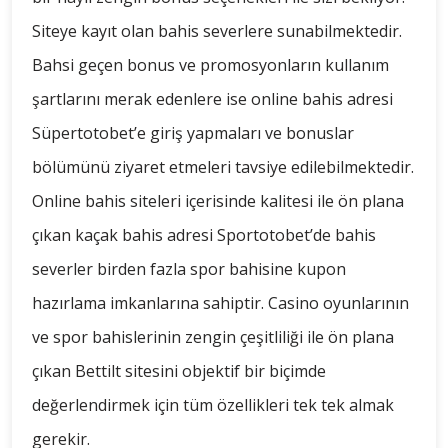
Siteye kayıt olan bahis severlere sunabilmektedir.
Bahsi geçen bonus ve promosyonların kullanım
şartlarını merak edenlere ise online bahis adresi
Süpertotobet’e giriş yapmaları ve bonuslar
bölümünü ziyaret etmeleri tavsiye edilebilmektedir.
Online bahis siteleri içerisinde kalitesi ile ön plana
çıkan kaçak bahis adresi Sportotobet’de bahis
severler birden fazla spor bahisine kupon
hazırlama imkanlarına sahiptir. Casino oyunlarının
ve spor bahislerinin zengin çeşitliliği ile ön plana
çıkan Bettilt sitesini objektif bir biçimde
değerlendirmek için tüm özellikleri tek tek almak
gerekir.