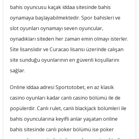
bahis oyuncusu kaçak iddaa sitesinde bahis
oynamaya başlayabilmektedir. Spor bahisleri ve
slot oyunları oynamayı seven oyuncular,
oynadıkları siteden her zaman emin olmayı isterler.
Site lisanslıdır ve Curacao lisansı üzerinde calışan
site sunduğu oyunlarının en güvenli koşullarını
sağlar.
Online iddaa adresi Sportotobet, en az klasik
casino oyunları kadar canlı casino bölümü ile de
popülerdir. Canlı rulet, canlı blackjack bölümleri ile
bahis oyuncularına keyifli anlar yaşatan online
bahis sitesinde canlı poker bölümü ise poker