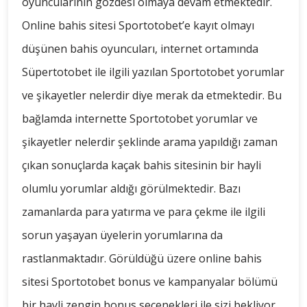
oyuncularının gözdesi olmaya devam etmektedir.
Online bahis sitesi Sportotobet’e kayıt olmayı
düşünen bahis oyuncuları, internet ortamında
Süpertotobet ile ilgili yazılan Sportotobet yorumlar
ve şikayetler nelerdir diye merak da etmektedir. Bu
bağlamda internette Sportotobet yorumlar ve
şikayetler nelerdir şeklinde arama yapıldığı zaman
çıkan sonuçlarda kaçak bahis sitesinin bir hayli
olumlu yorumlar aldığı görülmektedir. Bazı
zamanlarda para yatırma ve para çekme ile ilgili
sorun yaşayan üyelerin yorumlarına da
rastlanmaktadır. Görüldüğü üzere online bahis
sitesi Sportotobet bonus ve kampanyalar bölümü
bir hayli zengin bonus seçenekleri ile sizi bekliyor.