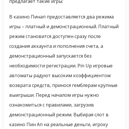
предлагает такие игры:
В казино Пинап предоставляется два режима
игры – платный и демонстрационный. Платный
режим становится доступен сразу после
создания аккаунта и пополнения счета, а
демонстрационный запускается без
необходимости регистрации. Pin Up игровые
автоматы радуют высоким коэффициентом
возврата средств, принося гемблерам крупные
выигрыши. Перед началом игры нужно
ознакомиться с правилами, загрузив
демонстрационный режим. Выбирая слот в
казино Пин Ап на реальные деньги, игроку