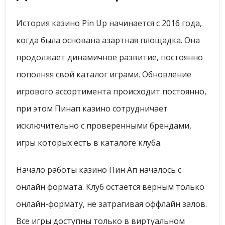
История казино Pin Up начинается с 2016 года,
когда была основана азартная площадка. Она
продолжает динамичное развитие, постоянно
пополняя свой каталог играми. Обновление
игрового ассортимента происходит постоянно,
при этом Пинап казино сотрудничает
исключительно с проверенными брендами,
игры которых есть в каталоге клуба.
Начало работы казино Пин Ап началось с
онлайн формата. Клуб остается верным только
онлайн-формату, не затрагивая оффлайн залов.
Все игры доступны только в виртуальном