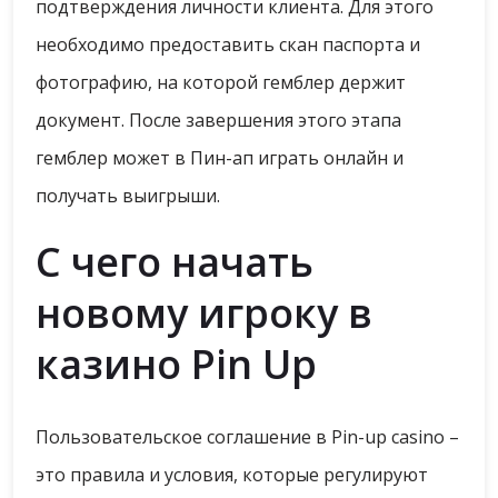
подтверждения личности клиента. Для этого
необходимо предоставить скан паспорта и
фотографию, на которой гемблер держит
документ. После завершения этого этапа
гемблер может в Пин-ап играть онлайн и
получать выигрыши.
С чего начать
новому игроку в
казино Pin Up
Пользовательское соглашение в Pin-up casino –
это правила и условия, которые регулируют