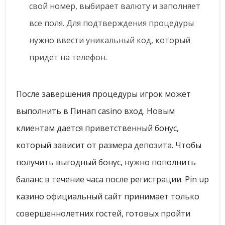
свой номер, выбирает валюту и заполняет
все поля. Для подтверждения процедуры
нужно ввести уникальный код, который
придет на телефон.
После завершения процедуры игрок может
выполнить в Пинап casino вход. Новым
клиентам дается приветственный бонус,
который зависит от размера депозита. Чтобы
получить выгодный бонус, нужно пополнить
баланс в течение часа после регистрации. Pin up
казино официальный сайт принимает только
совершеннолетних гостей, готовых пройти