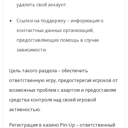
удалить свой аккаунт.
Ссылки на поддержку – информация о
контактных данных организаций,
предоставляющих помощь в случае
зависимости.
Цель такого раздела – обеспечить
ответственную игру, предостерегая игроков от
возможных проблем с азартом и предоставляя
средства контроля над своей игровой
активностью.
Регистрация в казино Pin-Up – ответственный