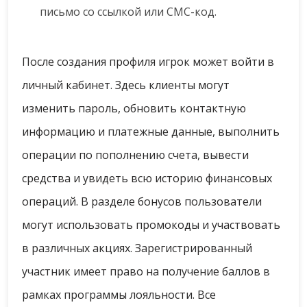
письмо со ссылкой или СМС-код.
После создания профиля игрок может войти в
личный кабинет. Здесь клиенты могут
изменить пароль, обновить контактную
информацию и платежные данные, выполнить
операции по пополнению счета, вывести
средства и увидеть всю историю финансовых
операций. В разделе бонусов пользователи
могут использовать промокоды и участвовать
в различных акциях. Зарегистрированный
участник имеет право на получение баллов в
рамках программы лояльности. Все