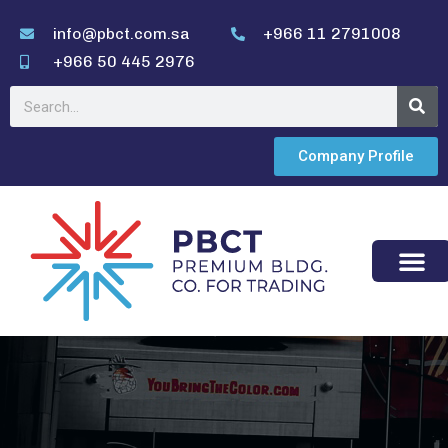
info@pbct.com.sa
+966 11 2791008
+966 50 445 2976
Company Profile