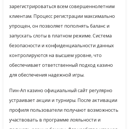
зарегистрироваться всем совершеннолетним
клиентам. Процесс регистрации максимально
упрощен, он позволяет пополнять баланс и
запускать слоты в платном режиме. Система
безопасности и конфиденциальности данных
контролируются на высшем уровне, что
обеспечивает ответственный подход казино
для обеспечения надежной игры.
Пин-Ап казино официальный сайт регулярно
устраивает акции и турниры. После активации
профиля пользователи получают возможность
участвовать в программе лояльности и