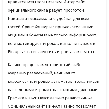
нравится всем посетителям. Интерфейс
официального сайта радует простотой.
Навигация максимально удобная для всех
гостей. Яркие баннеры с привлекательными
акциями и бонусами не только информируют,
но и мотивируют игроков выполнить вход в
Pin up casino и запустить игровые автоматы.
Казино предоставляет широкий выбор
азартных развлечений, начиная от
классических игровых автоматов и заканчивая
настольными играми с настоящими дилерами.
Графика и звук максимально реалистичные.
Официальный сайт Пин-Ап казино позволяет