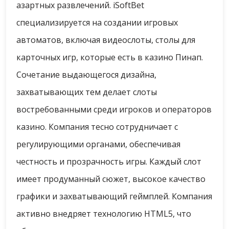
азартных развлечений. iSoftBet
специализируется на создании игровых
автоматов, включая видеослоты, столы для
карточных игр, которые есть в казино Пинап.
Сочетание выдающегося дизайна,
захватывающих тем делает слоты
востребованными среди игроков и операторов
казино. Компания тесно сотрудничает с
регулирующими органами, обеспечивая
честность и прозрачность игры. Каждый слот
имеет продуманный сюжет, высокое качество
графики и захватывающий геймплей. Компания
активно внедряет технологию HTML5, что