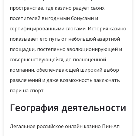
пространстве, где казино радует своих
посетителей выгодными бонусами и
сертифицированными слотами. История казино
показывает его путь от небольшой азартной
площадки, постепенно эволюционирующей и
совершенствующейся, до полноценной
компании, обеспечивающей широкий выбор
развлечений и даже возможность заключать
пари на спорт.
География деятельности
Легальное российское онлайн казино Пин-Ап