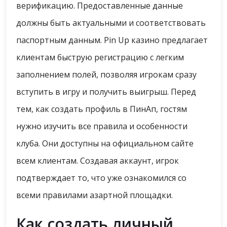
верификацию. Предоставленные данные
должны быть актуальными и соответствовать
паспортным данным. Pin Up казино предлагает
клиентам быструю регистрацию с легким
заполнением полей, позволяя игрокам сразу
вступить в игру и получить выигрыш. Перед
тем, как создать профиль в ПинАп, гостям
нужно изучить все правила и особенности
клуба. Они доступны на официальном сайте
всем клиентам. Создавая аккаунт, игрок
подтверждает то, что уже ознакомился со
всеми правилами азартной площадки.
Как создать личный